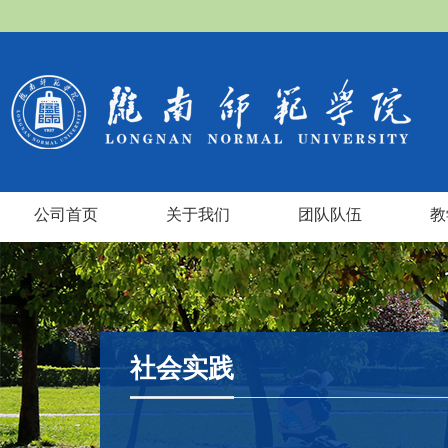
公司首页
关于我们
团队队伍
教
社会实践