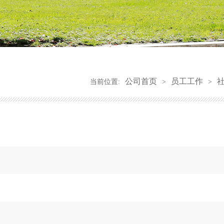
公司首页
员工工作
当前位置:
>
>