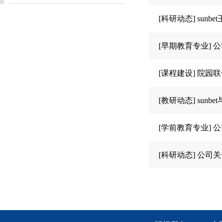
[科研动态]
sun
[早期教育专业]
公
[课程建设]
院园联
[教研动态]
sun
[学前教育专业]
公
[科研动态]
公司关