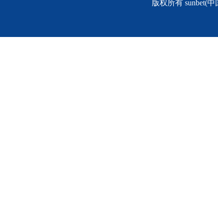
版权所有 sunbet(