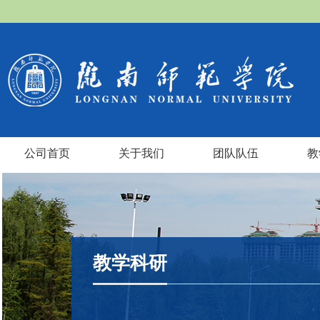
公司首页
关于我们
团队队伍
教
教学科研